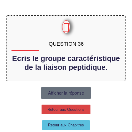
QUESTION 36
Ecris le groupe caractéristique
de la liaison peptidique.
Afficher la réponse
Retour aux Questions
Retour aux Chapitres