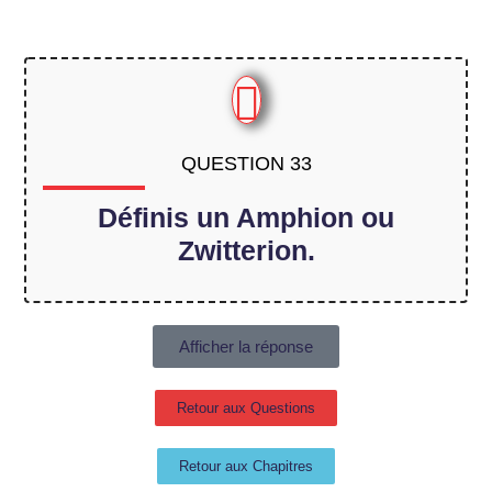
QUESTION 33
Définis un Amphion ou
Zwitterion.
Afficher la réponse
Retour aux Questions
Retour aux Chapitres