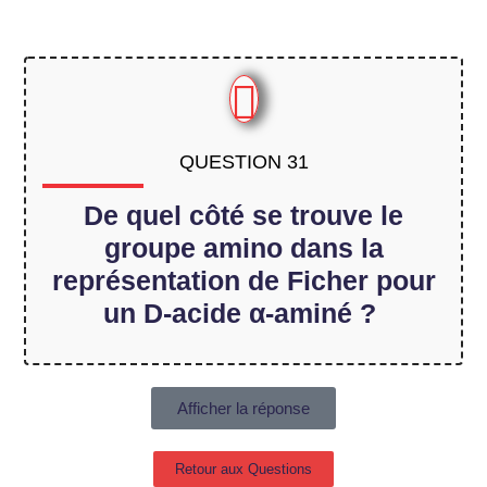
QUESTION 31
De quel côté se trouve le
groupe amino dans la
représentation de Ficher pour
un D-acide α-aminé ?
Afficher la réponse
Retour aux Questions