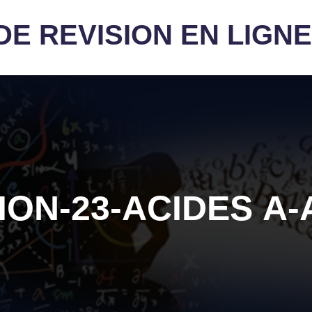
E REVISION EN LIGNE
ION-23-ACIDES Α-