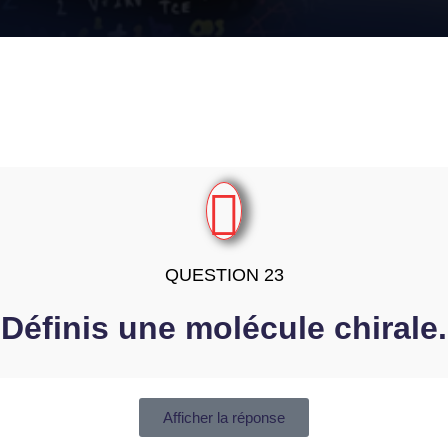
QUESTION 23
Définis une molécule chirale.
Afficher la réponse