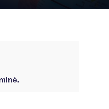
aminé.