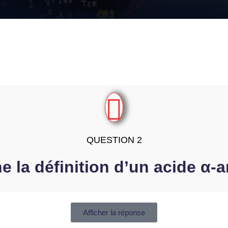
QUESTION 2
 la définition d’un acide α-
Afficher la réponse