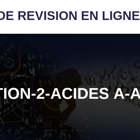
E REVISION EN LIGNE
ION-2-ACIDES Α-