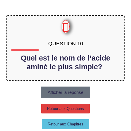
QUESTION 10
Quel est le nom de l’acide
aminé le plus simple?
Afficher la réponse
Retour aux Questions
Retour aux Chapitres